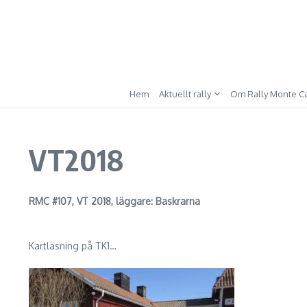
Hoppa till innehåll
Hem
Aktuellt rally
Om Rally Monte Ca
VT2018
RMC #107, VT 2018, läggare: Baskrarna
Kartläsning på TK1…