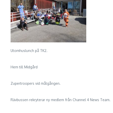
Utomhuslunch på TK2.
Hem till Midgård
Zupertroopers vid målgången.
Rävbussen rekryterar ny medlem från Channel 4 News Team.