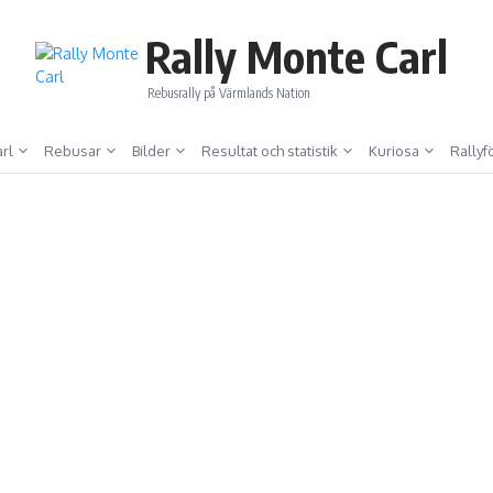
Rally Monte Carl
Rebusrally på Värmlands Nation
rl
Rebusar
Bilder
Resultat och statistik
Kuriosa
Rally