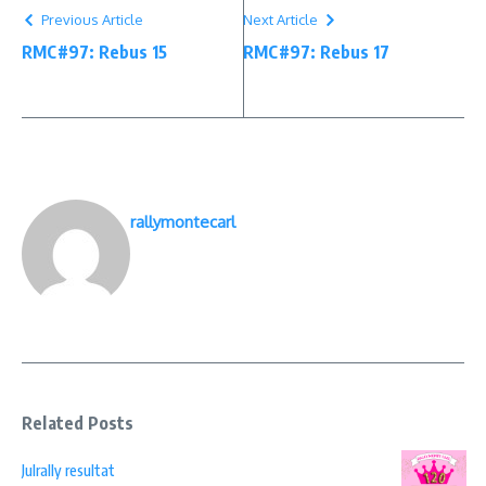
Previous Article
Next Article
RMC#97: Rebus 15
RMC#97: Rebus 17
rallymontecarl
Related Posts
Julrally resultat