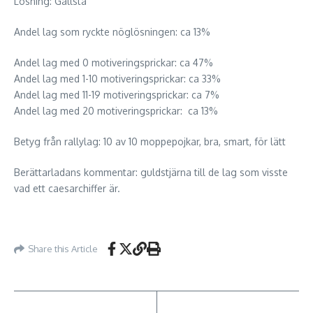
Lösning: Gällsta
Andel lag som ryckte nöglösningen: ca 13%
Andel lag med 0 motiveringsprickar: ca 47%
Andel lag med 1-10 motiveringsprickar: ca 33%
Andel lag med 11-19 motiveringsprickar: ca 7%
Andel lag med 20 motiveringsprickar: ca 13%
Betyg från rallylag: 10 av 10 moppepojkar, bra, smart, för lätt
Berättarladans kommentar: guldstjärna till de lag som visste
vad ett caesarchiffer är.
Share this Article