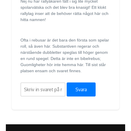
Nej nu har rallyåkaren fått i sig lite mycket
spolarvätska och det blev bra knasigt! Ett klokt
rallylag inser att de behöver rätta något här och
hitta namnen!
Ofta i rebusar är det bara den första som spelar
roll, så även här. Substantiven regerar och
närstående dubbletter speglas till höger genom
en rund spegel. Detta är inte en bibelrebus;
Guomligheter hör inte hemma här. Till sist står
platsen ensam och svaret finnes.
Svara