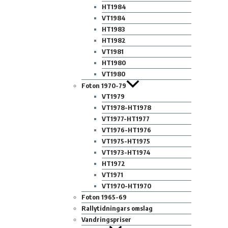
HT1984
VT1984
HT1983
HT1982
VT1981
HT1980
VT1980
Foton 1970-79
VT1979
VT1978-HT1978
VT1977-HT1977
VT1976-HT1976
VT1975-HT1975
VT1973-HT1974
HT1972
VT1971
VT1970-HT1970
Foton 1965-69
Rallytidningars omslag
Vandringspriser