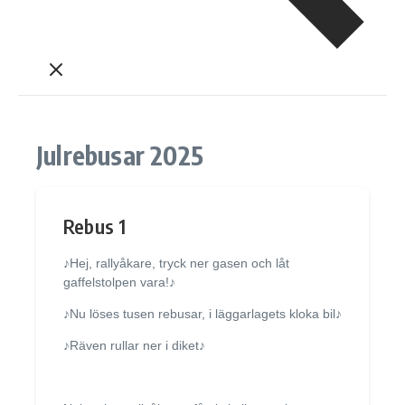
Julrebusar 2025
Rebus 1
♪Hej, rallyåkare, tryck ner gasen och låt
gaffelstolpen vara!♪
♪Nu löses tusen rebusar, i läggarlagets kloka bil♪
♪Räven rullar ner i diket♪