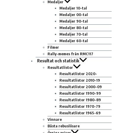
Medaljer
Medaljer 10-tal
Medaljer 00-tal
Medaljer 90-tal
Medaljer 80-tal
Medaljer 70-tal
Medaljer 60-tal
Filmer
Rally-memes från RMC117
Resultat och statistik
Resultatlistor
Resultatlistor 2020-
Resultatlistor 2010-19
Resultatlistor 2000-09
Resultatlistor 1990-99
Resultatlistor 1980-89
Resultatlistor 1970-79
Resultatlistor 1965-69
Vinnare
Bästa rebuslösare
Övriga priser