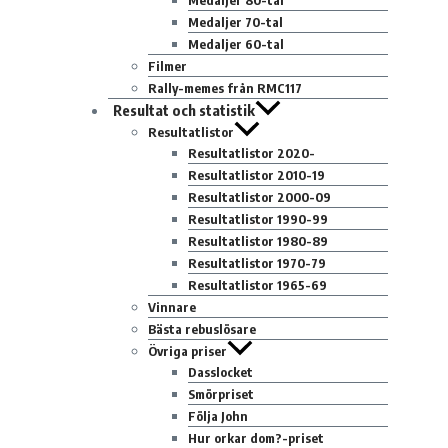
Medaljer 80-tal
Medaljer 70-tal
Medaljer 60-tal
Filmer
Rally-memes från RMC117
Resultat och statistik
Resultatlistor
Resultatlistor 2020-
Resultatlistor 2010-19
Resultatlistor 2000-09
Resultatlistor 1990-99
Resultatlistor 1980-89
Resultatlistor 1970-79
Resultatlistor 1965-69
Vinnare
Bästa rebuslösare
Övriga priser
Dasslocket
Smörpriset
Följa John
Hur orkar dom?-priset