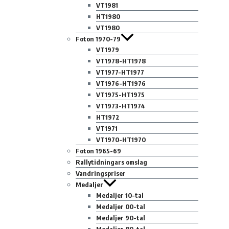
VT1981
HT1980
VT1980
Foton 1970-79
VT1979
VT1978-HT1978
VT1977-HT1977
VT1976-HT1976
VT1975-HT1975
VT1973-HT1974
HT1972
VT1971
VT1970-HT1970
Foton 1965-69
Rallytidningars omslag
Vandringspriser
Medaljer
Medaljer 10-tal
Medaljer 00-tal
Medaljer 90-tal