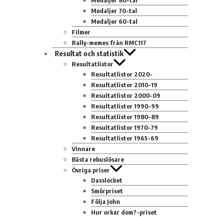
Medaljer 80-tal
Medaljer 70-tal
Medaljer 60-tal
Filmer
Rally-memes från RMC117
Resultat och statistik
Resultatlistor
Resultatlistor 2020-
Resultatlistor 2010-19
Resultatlistor 2000-09
Resultatlistor 1990-99
Resultatlistor 1980-89
Resultatlistor 1970-79
Resultatlistor 1965-69
Vinnare
Bästa rebuslösare
Övriga priser
Dasslocket
Smörpriset
Följa John
Hur orkar dom?-priset