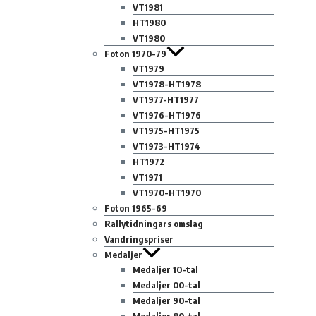
VT1981
HT1980
VT1980
Foton 1970-79
VT1979
VT1978-HT1978
VT1977-HT1977
VT1976-HT1976
VT1975-HT1975
VT1973-HT1974
HT1972
VT1971
VT1970-HT1970
Foton 1965-69
Rallytidningars omslag
Vandringspriser
Medaljer
Medaljer 10-tal
Medaljer 00-tal
Medaljer 90-tal