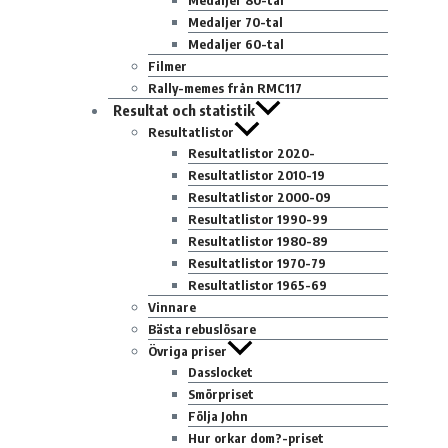
Medaljer 80-tal
Medaljer 70-tal
Medaljer 60-tal
Filmer
Rally-memes från RMC117
Resultat och statistik
Resultatlistor
Resultatlistor 2020-
Resultatlistor 2010-19
Resultatlistor 2000-09
Resultatlistor 1990-99
Resultatlistor 1980-89
Resultatlistor 1970-79
Resultatlistor 1965-69
Vinnare
Bästa rebuslösare
Övriga priser
Dasslocket
Smörpriset
Följa John
Hur orkar dom?-priset