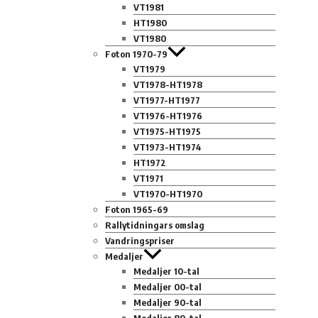
VT1981
HT1980
VT1980
Foton 1970-79
VT1979
VT1978-HT1978
VT1977-HT1977
VT1976-HT1976
VT1975-HT1975
VT1973-HT1974
HT1972
VT1971
VT1970-HT1970
Foton 1965-69
Rallytidningars omslag
Vandringspriser
Medaljer
Medaljer 10-tal
Medaljer 00-tal
Medaljer 90-tal