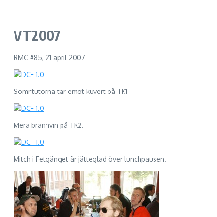
VT2007
RMC #85, 21 april 2007
Sömntutorna tar emot kuvert på TK1
Mera brännvin på TK2.
Mitch i Fetgänget är jätteglad över lunchpausen.