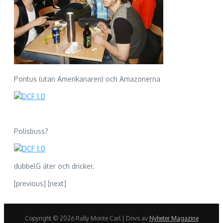
Pontus (utan Amerikanaren) och Amazonerna
Polisbuss?
dubbelG äter och dricker.
[previous] [next]
Copyright © 2026 Rally Monte Carl | Drivs av
Nyheter Magazine