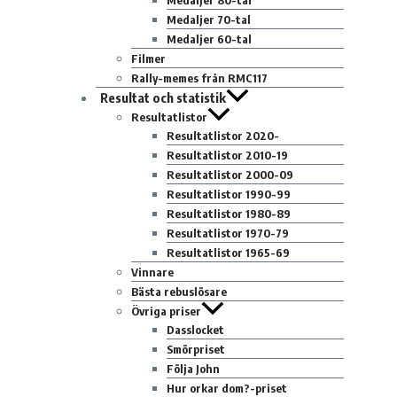
Medaljer 80-tal
Medaljer 70-tal
Medaljer 60-tal
Filmer
Rally-memes från RMC117
Resultat och statistik
Resultatlistor
Resultatlistor 2020-
Resultatlistor 2010-19
Resultatlistor 2000-09
Resultatlistor 1990-99
Resultatlistor 1980-89
Resultatlistor 1970-79
Resultatlistor 1965-69
Vinnare
Bästa rebuslösare
Övriga priser
Dasslocket
Smörpriset
Följa John
Hur orkar dom?-priset