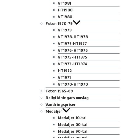
VT1981
HT1980
VT1980
Foton 1970-79
VT1979
VT1978-HT1978
VT1977-HT1977
VT1976-HT1976
VT1975-HT1975
VT1973-HT1974
HT1972
VT1971
VT1970-HT1970
Foton 1965-69
Rallytidningars omslag
Vandringspriser
Medaljer
Medaljer 10-tal
Medaljer 00-tal
Medaljer 90-tal