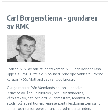
Carl Borgenstierna – grundaren
av RMC
Föddes 1939, avlade studentexamen 1958, och började läsa i
Uppsala 1960. Gifte sig 1965 med Penelope Valdes till förste
kurator 1965. Motkandidat var Odd Engström.
Övriga meriter från Värmlands nation i Uppsala:
ledamot av låne-, biblioteks-, och valnämnderna,
kårmarskalk, bitr. och ord. klubbmästare, ledamot av
studentkårsdirektionen, representant i festkommittén samt
junior- och seniorrepresentant i beredningsnämnden.