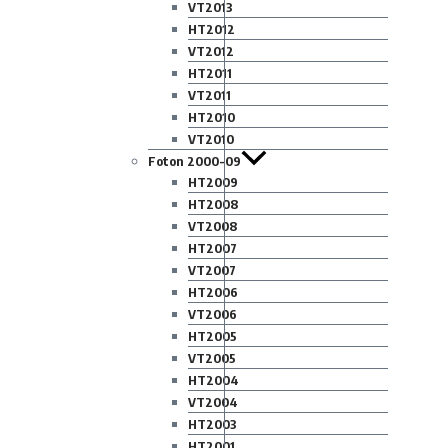
VT2013
HT2012
VT2012
HT2011
VT2011
HT2010
VT2010
Foton 2000-09
HT2009
HT2008
VT2008
HT2007
VT2007
HT2006
VT2006
HT2005
VT2005
HT2004
VT2004
HT2003
HT2001