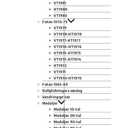
VT1981
HT1980
VT1980
Foton 1970-79
VT1979
VT1978-HT1978
VT1977-HT1977
VT1976-HT1976
VT1975-HT1975
VT1973-HT1974
HT1972
VT1971
VT1970-HT1970
Foton 1965-69
Rallytidningars omslag
Vandringspriser
Medaljer
Medaljer 10-tal
Medaljer 00-tal
Medaljer 90-tal