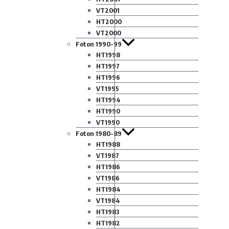
VT2001
HT2000
VT2000
Foton 1990-99
HT1998
HT1997
HT1996
VT1995
HT1994
HT1990
VT1990
Foton 1980-89
HT1988
VT1987
HT1986
VT1986
HT1984
VT1984
HT1983
HT1982