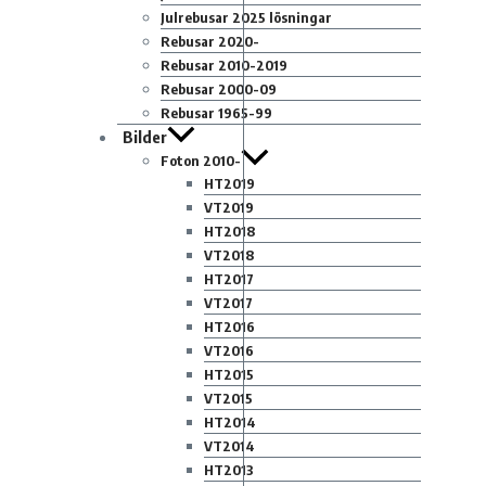
Julrebusar 2025 lösningar
Rebusar 2020-
Rebusar 2010-2019
Rebusar 2000-09
Rebusar 1965-99
Bilder
Foton 2010-
HT2019
VT2019
HT2018
VT2018
HT2017
VT2017
HT2016
VT2016
HT2015
VT2015
HT2014
VT2014
HT2013