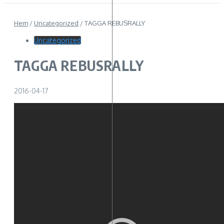
Hem
/
Uncategorized
/
TAGGA REBUSRALLY
Uncategorized
TAGGA REBUSRALLY
2016-04-17