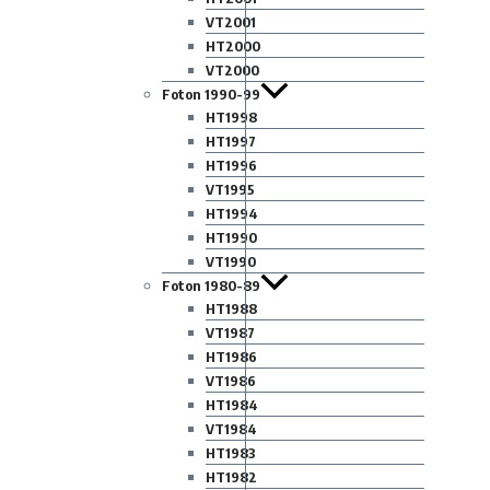
VT2001
HT2000
VT2000
Foton 1990-99
HT1998
HT1997
HT1996
VT1995
HT1994
HT1990
VT1990
Foton 1980-89
HT1988
VT1987
HT1986
VT1986
HT1984
VT1984
HT1983
HT1982