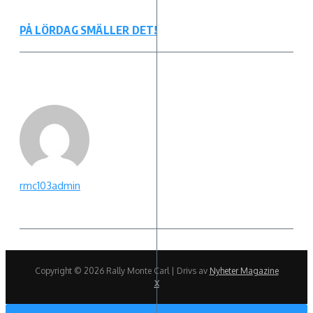
PÅ LÖRDAG SMÄLLER DET!
rmc103admin
Copyright © 2026 Rally Monte Carl | Drivs av
Nyheter Magazine
X