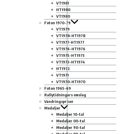
VT1981
HT1980
VT1980
Foton 1970-79
VT1979
VT1978-HT1978
VT1977-HT1977
VT1976-HT1976
VT1975-HT1975
VT1973-HT1974
HT1972
VT1971
VT1970-HT1970
Foton 1965-69
Rallytidningars omslag
Vandringspriser
Medaljer
Medaljer 10-tal
Medaljer 00-tal
Medaljer 90-tal