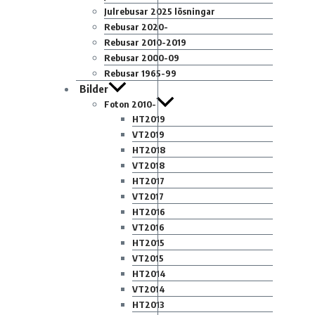
Julrebusar 2025 lösningar
Rebusar 2020-
Rebusar 2010-2019
Rebusar 2000-09
Rebusar 1965-99
Bilder
Foton 2010-
HT2019
VT2019
HT2018
VT2018
HT2017
VT2017
HT2016
VT2016
HT2015
VT2015
HT2014
VT2014
HT2013