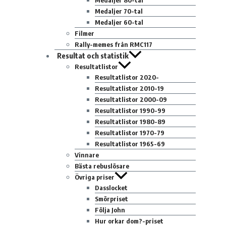
Medaljer 80-tal
Medaljer 70-tal
Medaljer 60-tal
Filmer
Rally-memes från RMC117
Resultat och statistik
Resultatlistor
Resultatlistor 2020-
Resultatlistor 2010-19
Resultatlistor 2000-09
Resultatlistor 1990-99
Resultatlistor 1980-89
Resultatlistor 1970-79
Resultatlistor 1965-69
Vinnare
Bästa rebuslösare
Övriga priser
Dasslocket
Smörpriset
Följa John
Hur orkar dom?-priset