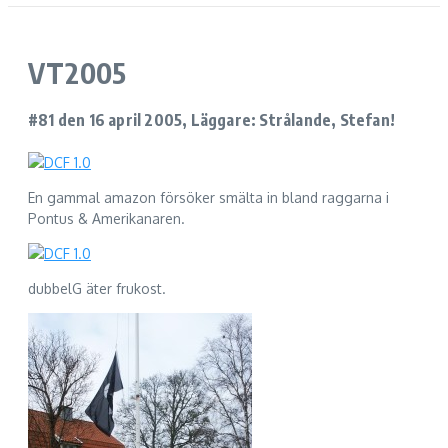
VT2005
#81 den 16 april 2005, Läggare: Strålande, Stefan!
En gammal amazon försöker smälta in bland raggarna i
Pontus & Amerikanaren.
dubbelG äter frukost.