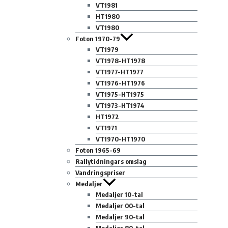
VT1981
HT1980
VT1980
Foton 1970-79
VT1979
VT1978-HT1978
VT1977-HT1977
VT1976-HT1976
VT1975-HT1975
VT1973-HT1974
HT1972
VT1971
VT1970-HT1970
Foton 1965-69
Rallytidningars omslag
Vandringspriser
Medaljer
Medaljer 10-tal
Medaljer 00-tal
Medaljer 90-tal