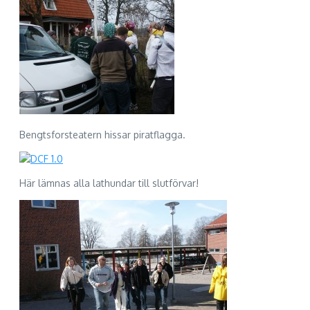
Bengtsforsteatern hissar piratflagga.
Här lämnas alla lathundar till slutförvar!