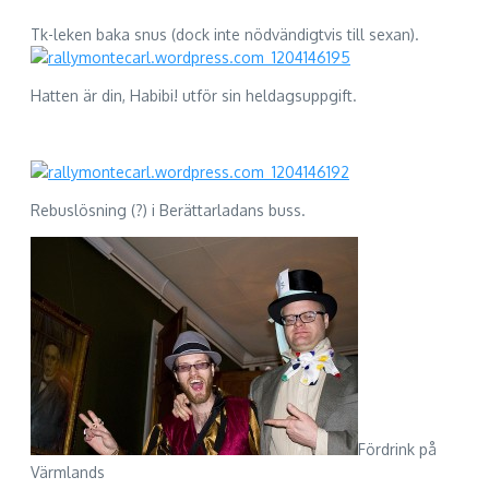
Tk-leken baka snus (dock inte nödvändigtvis till sexan).
Hatten är din, Habibi! utför sin heldagsuppgift.
Rebuslösning (?) i Berättarladans buss.
Fördrink på
Värmlands