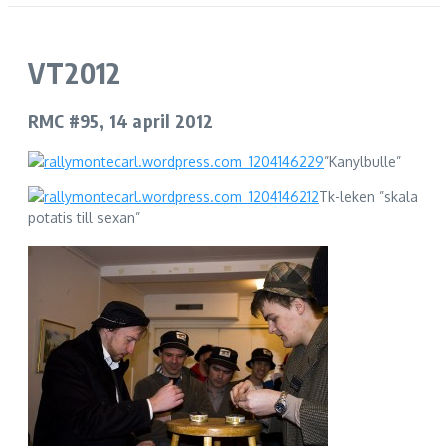
VT2012
RMC #95, 14 april 2012
”Kanylbulle”
Tk-leken ”skala
potatis till sexan”