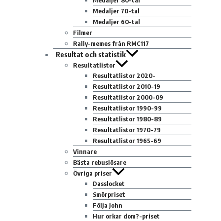
Medaljer 80-tal
Medaljer 70-tal
Medaljer 60-tal
Filmer
Rally-memes från RMC117
Resultat och statistik
Resultatlistor
Resultatlistor 2020-
Resultatlistor 2010-19
Resultatlistor 2000-09
Resultatlistor 1990-99
Resultatlistor 1980-89
Resultatlistor 1970-79
Resultatlistor 1965-69
Vinnare
Bästa rebuslösare
Övriga priser
Dasslocket
Smörpriset
Följa John
Hur orkar dom?-priset