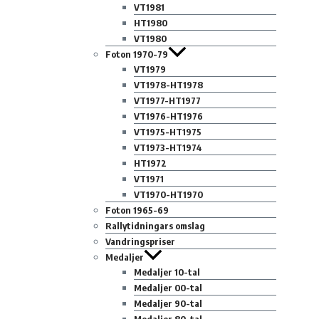
VT1981
HT1980
VT1980
Foton 1970-79
VT1979
VT1978-HT1978
VT1977-HT1977
VT1976-HT1976
VT1975-HT1975
VT1973-HT1974
HT1972
VT1971
VT1970-HT1970
Foton 1965-69
Rallytidningars omslag
Vandringspriser
Medaljer
Medaljer 10-tal
Medaljer 00-tal
Medaljer 90-tal