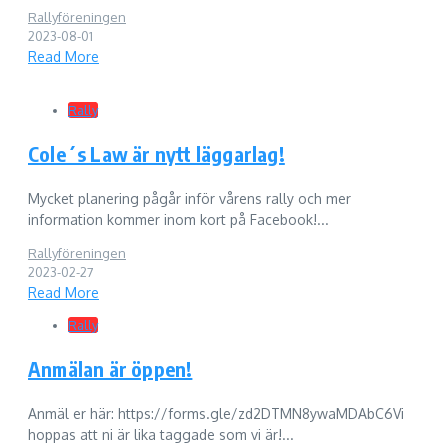
Rallyföreningen
2023-08-01
Read More
Rally
Cole´s Law är nytt läggarlag!
Mycket planering pågår inför vårens rally och mer
information kommer inom kort på Facebook!...
Rallyföreningen
2023-02-27
Read More
Rally
Anmälan är öppen!
Anmäl er här: https://forms.gle/zd2DTMN8ywaMDAbC6Vi
hoppas att ni är lika taggade som vi är!...