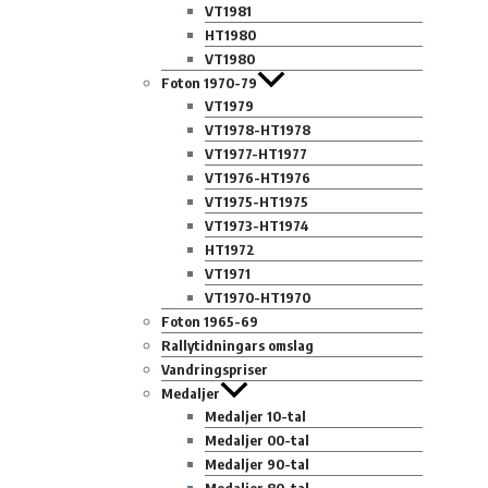
VT1981
HT1980
VT1980
Foton 1970-79
VT1979
VT1978-HT1978
VT1977-HT1977
VT1976-HT1976
VT1975-HT1975
VT1973-HT1974
HT1972
VT1971
VT1970-HT1970
Foton 1965-69
Rallytidningars omslag
Vandringspriser
Medaljer
Medaljer 10-tal
Medaljer 00-tal
Medaljer 90-tal