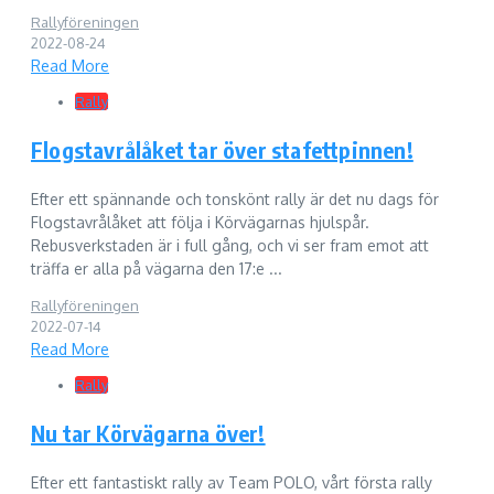
Rallyföreningen
2022-08-24
Read More
Rally
Flogstavrålåket tar över stafettpinnen!
Efter ett spännande och tonskönt rally är det nu dags för
Flogstavrålåket att följa i Körvägarnas hjulspår.
Rebusverkstaden är i full gång, och vi ser fram emot att
träffa er alla på vägarna den 17:e ...
Rallyföreningen
2022-07-14
Read More
Rally
Nu tar Körvägarna över!
Efter ett fantastiskt rally av Team POLO, vårt första rally