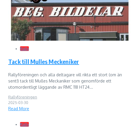
Rally
Tack till Mulles Meckeniker
Rallyföreningen och alla deltagare vill rikta ett stort (om än
sent!) tack till Mulles Meckaniker som genomförde ett
utomordentligt läggande av RMC 118 HT24...
Rallyföreningen
2025-03-30
Read More
Rally