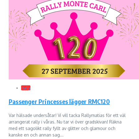
Rally
Passenger Princesses lägger RMC120
Var hälsade undersåtar! Vi vill tacka Rallymatias för ett väl
arrangerat rally i våras. Nu tar vi över gradskivan! Räkna
med ett sagolikt rally fyllt av glitter och glamour och
kanske en och annan sag...