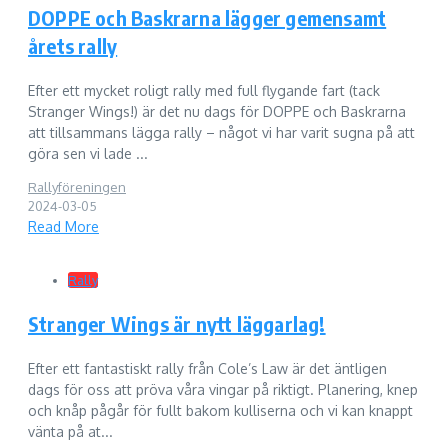
DOPPE och Baskrarna lägger gemensamt
årets rally
Efter ett mycket roligt rally med full flygande fart (tack
Stranger Wings!) är det nu dags för DOPPE och Baskrarna
att tillsammans lägga rally – något vi har varit sugna på att
göra sen vi lade ...
Rallyföreningen
2024-03-05
Read More
Rally
Stranger Wings är nytt läggarlag!
Efter ett fantastiskt rally från Cole’s Law är det äntligen
dags för oss att pröva våra vingar på riktigt. Planering, knep
och knåp pågår för fullt bakom kulliserna och vi kan knappt
vänta på at...