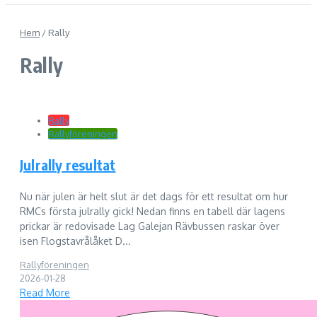
Hem
/
Rally
Rally
Rally
Rallyföreningen
Julrally resultat
Nu när julen är helt slut är det dags för ett resultat om hur
RMCs första julrally gick! Nedan finns en tabell där lagens
prickar är redovisade Lag Galejan Rävbussen raskar över
isen Flogstavrålåket D...
Rallyföreningen
2026-01-28
Read More