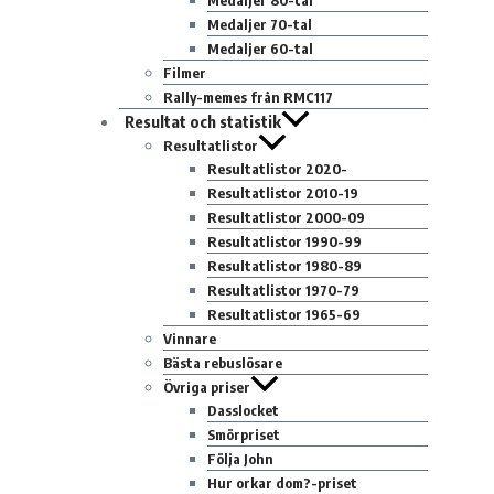
Medaljer 80-tal
Medaljer 70-tal
Medaljer 60-tal
Filmer
Rally-memes från RMC117
Resultat och statistik
Resultatlistor
Resultatlistor 2020-
Resultatlistor 2010-19
Resultatlistor 2000-09
Resultatlistor 1990-99
Resultatlistor 1980-89
Resultatlistor 1970-79
Resultatlistor 1965-69
Vinnare
Bästa rebuslösare
Övriga priser
Dasslocket
Smörpriset
Följa John
Hur orkar dom?-priset