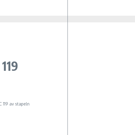
 119
 119 av stapeln