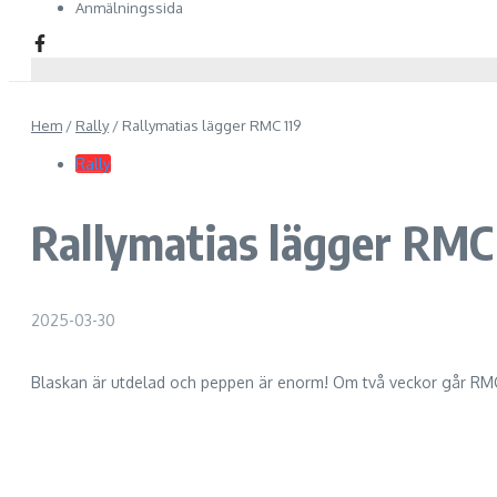
Anmälningssida
Hem
/
Rally
/
Rallymatias lägger RMC 119
Rally
Rallymatias lägger RMC
2025-03-30
Blaskan är utdelad och peppen är enorm! Om två veckor går RMC