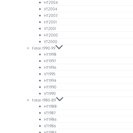
HT2004
VT2004
HT2003
HT2001
VT2001
HT2000
VT2000
Foton 1990-99
HT1998
HT1997
HT1996
VT1995
HT1994
HT1990
VT1990
Foton 1980-89
HT1988
VT1987
HT1986
VT1986
HT1984