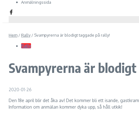
Anmälningssida
Hem
/
Rally
/
Svampyrerna är blodigt taggade på rally!
Rally
Svampyrerna är blodigt 
2020-01-26
Den 18e april blir det åka av! Det kommer bli ett isande, gastkram
Information om anmälan kommer dyka upp, så håll utkik!