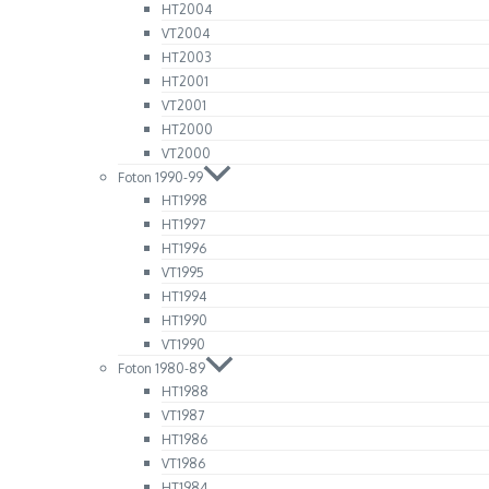
HT2004
VT2004
HT2003
HT2001
VT2001
HT2000
VT2000
Foton 1990-99
HT1998
HT1997
HT1996
VT1995
HT1994
HT1990
VT1990
Foton 1980-89
HT1988
VT1987
HT1986
VT1986
HT1984